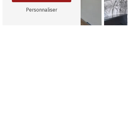
Personnaliser
DISCUTEZ AVEC NOTRE ÉQUIPE POUR UN ACCOMPAGNEMENT
PERSONNALISÉ
Une question ? Nous sommes là pour vous répondre
!
Nous transformons
vos espaces intérieurs
grâce à des