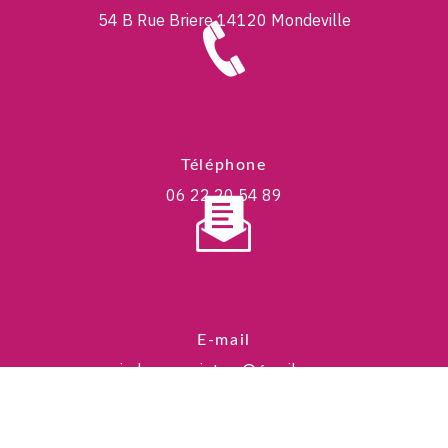
54 B Rue Briere
14120 Mondeville
Téléphone
06 22 20 54 89
E-mail
jadecorspeinture@gmail.com