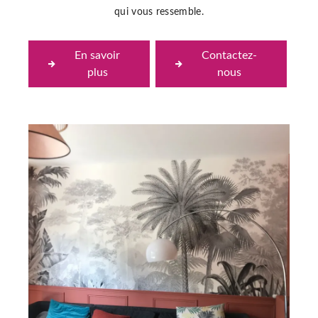
qui vous ressemble.
En savoir
Contactez-
plus
nous