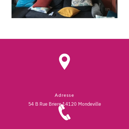
Adresse
54 B Rue Briere
14120 Mondeville