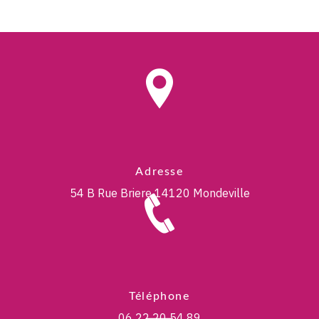
Adresse
54 B Rue Briere
14120 Mondeville
Téléphone
06 22 20 54 89