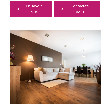
En savoir
Contactez-
plus
nous