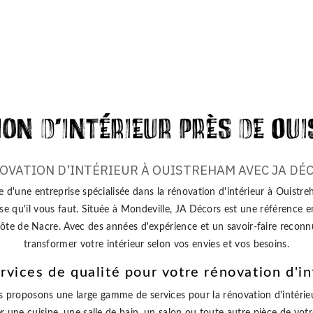
on d'intérieur près de O
OVATION D'INTÉRIEUR À OUISTREHAM AVEC JA DÉ
e d'une entreprise spécialisée dans la rénovation d'intérieur à Ouistr
ise qu'il vous faut. Située à Mondeville, JA Décors est une référence 
 Côte de Nacre. Avec des années d'expérience et un savoir-faire recon
transformer votre intérieur selon vos envies et vos besoins.
rvices de qualité pour votre rénovation d'in
 proposons une large gamme de services pour la rénovation d'intéri
r une cuisine, une salle de bain, un salon ou toute autre pièce de vot