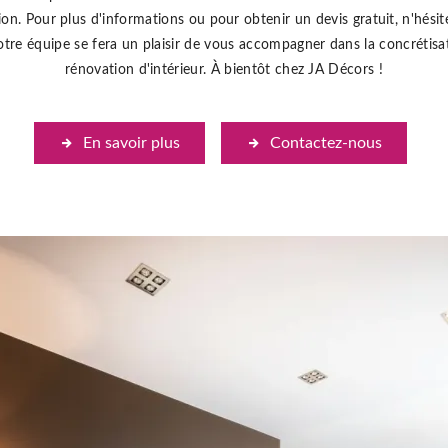
on. Pour plus d'informations ou pour obtenir un devis gratuit, n'hési
tre équipe se fera un plaisir de vous accompagner dans la concrétisat
rénovation d'intérieur. À bientôt chez JA Décors !
En savoir plus
Contactez-nous