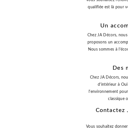
qualifiée est là pour
Un accom
Chez JA Décors, nous 
proposons un accompag
Nous sommes à l'écout
Des m
Chez JA Décors, nous
d'intérieur à Ou
l'environnement pour
classique 
Contactez 
Vous souhaitez donner 